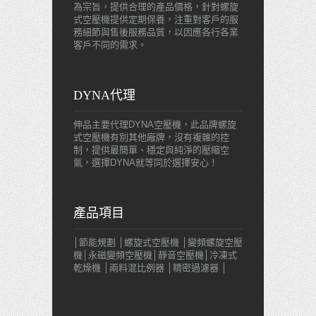
為宗旨，提供合理的產品價格，針對螺旋
式空壓機提供定期保養，注重對客戶的服
務細節與售後服務品質，以因應各行各業
客戶不同的需求。
DYNA代理
伸品主要代理DYNA空壓機，此品牌螺旋
式空壓機有別其他廠牌，沒有複雜的控
制，提供最簡單、穩定與純淨的壓縮空
氣，選擇DYNA就等同於選擇安心！
產品項目
│節能規劃 │螺旋式空壓機 │變頻螺旋空壓
機│永磁變頻空壓機│靜音空壓機│冷凍式
乾燥機 │兩料混比例器 │精密過濾器 │