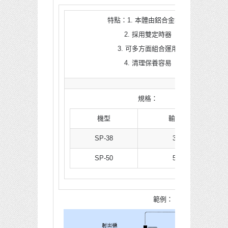
特點：1. 本體由鋁合金製成
2. 採用雙定時器
3. 可多方面組合運用
4. 清理保養容易
規格：
機型
輸料管徑
SP-38
38mm
SP-50
50mm
範例：