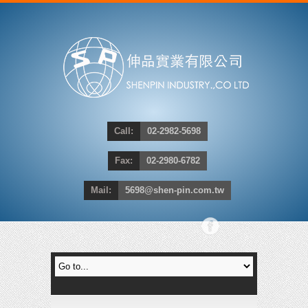
Call:
02-2982-5698
Fax:
02-2980-6782
Mail:
5698@shen-pin.com.tw