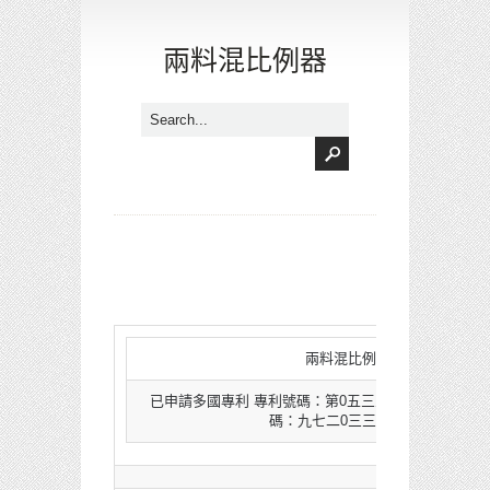
兩料混比例器
兩料混比例器
已申請多國專利 專利號碼：第0五三三五四號；中國
碼：九七二0三三0三‧三