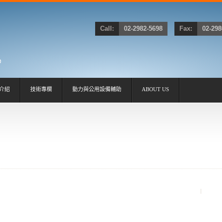
Call:
02-2982-5698
Fax:
02-298
介紹
技術專欄
動力與公用設備輔助
ABOUT US