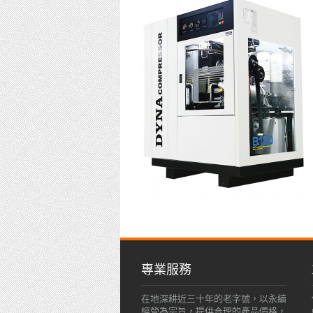
專業服務
在地深耕近三十年的老字號，以永續
經營為宗旨，提供合理的產品價格，