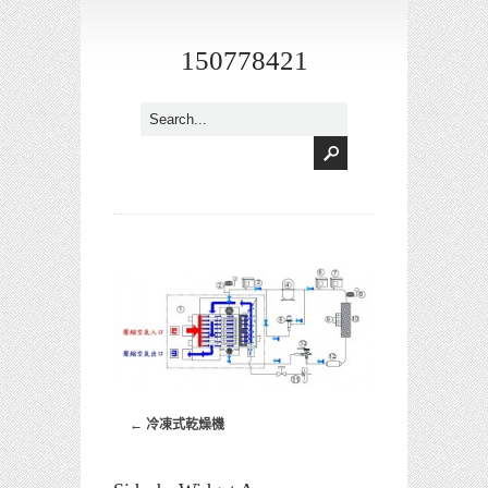
150778421
←
冷凍式乾燥機