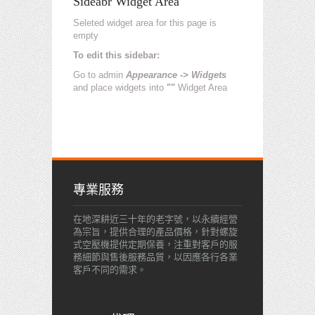
Sideabr Widget Area
Seleted widget area for this page is
empty
To edit this sidebar:
Go to admin
Appearance -> Widgets
and place widgets into
""
Widget Area
專業服務
在地深耕近三十年的老字號，以永續經營
為宗旨，提供合理的產品價格，針對螺旋
式空壓機提供定期保養，注重對客戶的服
務細節與售後服務品質，以因應各行各業
客戶不同的需求。