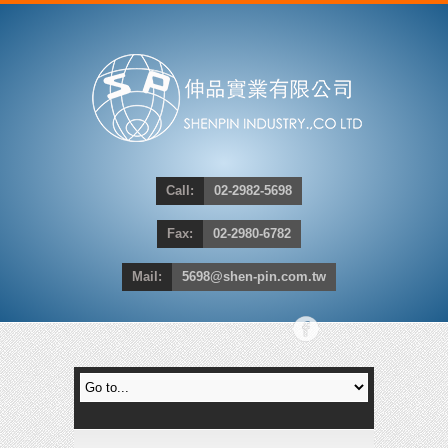
Call:
02-2982-5698
Fax:
02-2980-6782
Mail:
5698@shen-pin.com.tw