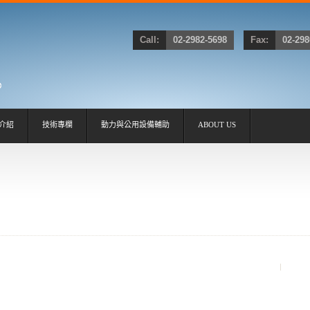
Call:
02-2982-5698
Fax:
02-298
介紹
技術專欄
動力與公用設備輔助
ABOUT US