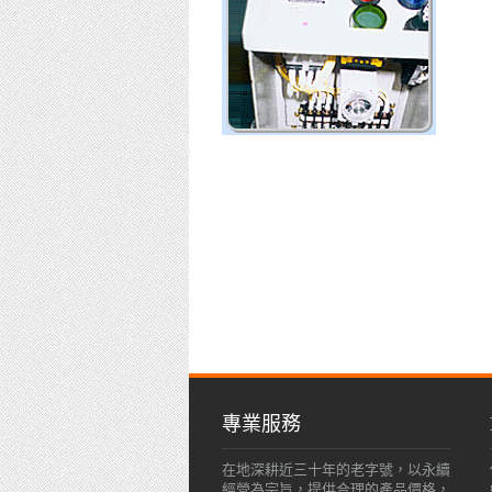
專業服務
在地深耕近三十年的老字號，以永續
經營為宗旨，提供合理的產品價格，