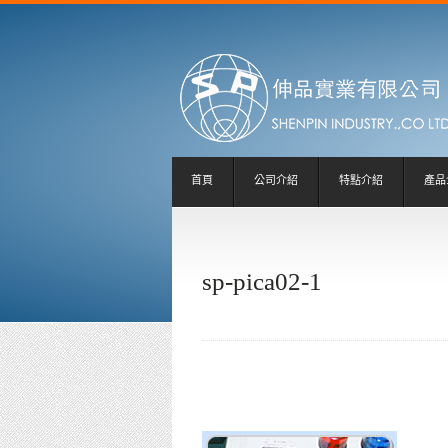
首頁
公司介紹
特點介紹
產品
sp-pica02-1