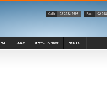
Call:
02-2982-5698
Fax:
02-298
介紹
技術專欄
動力與公用設備輔助
ABOUT US