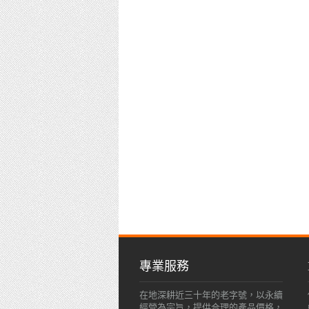
專業服務
在地深耕近三十年的老字號，以永續
經營為宗旨，提供合理的產品價格，