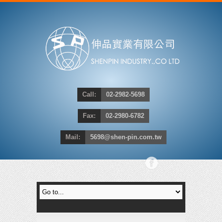
Call:
02-2982-5698
Fax:
02-2980-6782
Mail:
5698@shen-pin.com.tw