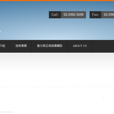
Call:
02-2982-5698
Fax:
02-298
介紹
技術專欄
動力與公用設備輔助
ABOUT US