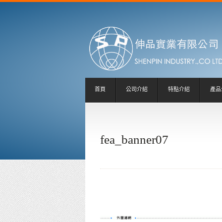
首頁
公司介紹
特點介紹
產品
fea_banner07