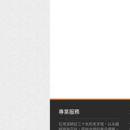
專業服務
在地深耕近三十年的老字號，以永續
經營為宗旨，提供合理的產品價格，