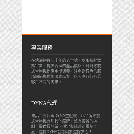
專業服務
在地深耕近三十年的老字號，以永續經營
為宗旨，提供合理的產品價格，針對螺旋
式空壓機提供定期保養，注重對客戶的服
務細節與售後服務品質，以因應各行各業
客戶不同的需求。
DYNA代理
伸品主要代理DYNA空壓機，此品牌螺旋
式空壓機有別其他廠牌，沒有複雜的控
制，提供最簡單、穩定與純淨的壓縮空
氣，選擇DYNA就等同於選擇安心！