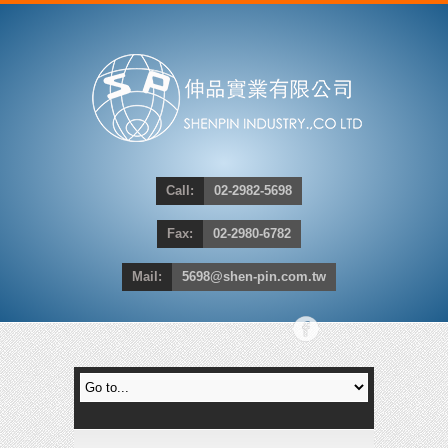
Call:
02-2982-5698
Fax:
02-2980-6782
Mail:
5698@shen-pin.com.tw