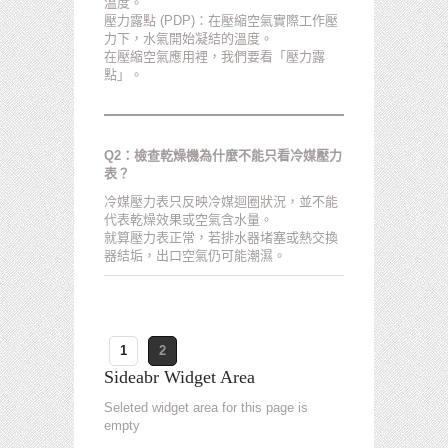
溫度。
壓力露點 (PDP)：在壓縮空氣實際工作壓
力下，水氣開始凝結的溫度。
在壓縮空氣應用裡，我們要看「壓力露
點」。
Q2：檢查乾燥機為什麼不能只看冷媒壓力
表？
冷媒壓力表只反映冷媒迴圈狀況，並不能
代表乾燥效果或空氣含水量。
就算壓力表正常，若排水器堵塞或熱交換
器結垢，出口空氣仍可能潮濕。
1
2
Sideabr Widget Area
Seleted widget area for this page is
empty