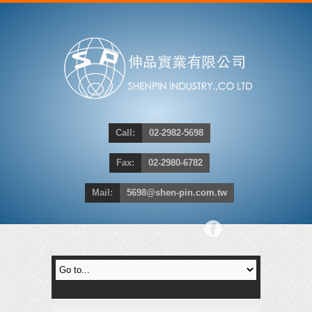
Call:
02-2982-5698
Fax:
02-2980-6782
Mail:
5698@shen-pin.com.tw