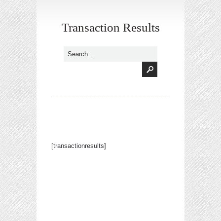
Transaction Results
[transactionresults]