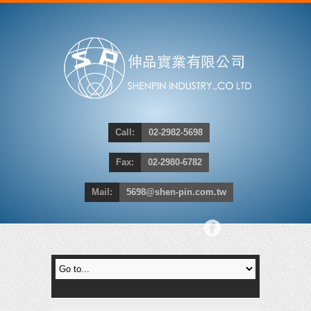
Call:
02-2982-5698
Fax:
02-2980-6782
Mail:
5698@shen-pin.com.tw