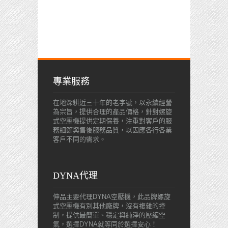
專業服務
在地深耕近三十年的老字號，以永續經營
為宗旨，提供合理的產品價格，針對螺旋
式空壓機提供定期保養，注重對客戶的服
務細節與售後服務品質，以因應各行各業
客戶不同的需求。
DYNA代理
伸品主要代理DYNA空壓機，此品牌螺旋
式空壓機有別其他廠牌，沒有複雜的控
制，提供最簡單、穩定與純淨的壓縮空
氣，選擇DYNA就等同於選擇安心！